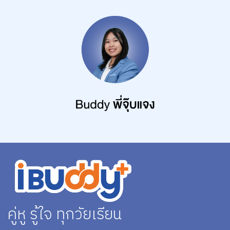
คู่หู รู้ใจ ทุกวัยเรียน