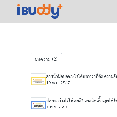
บทความ (2)
ลายนิ้วมือบอกอะไรได้มากกว่าที่คิด ความล
19 พ.ย. 2567
ปล่อยอย่างไรให้พอดี? เทคนิคเลี้ยงลูกให้
7 พ.ย. 2567