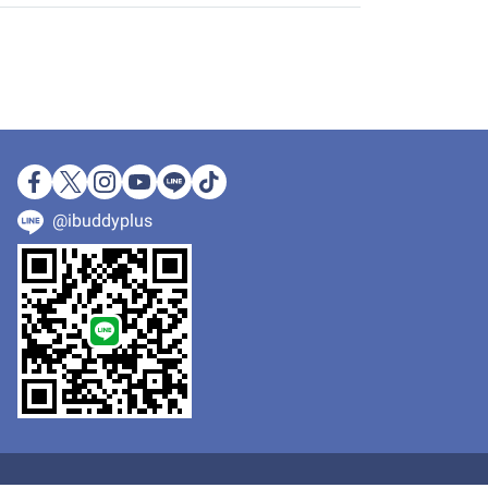
@ibuddyplus